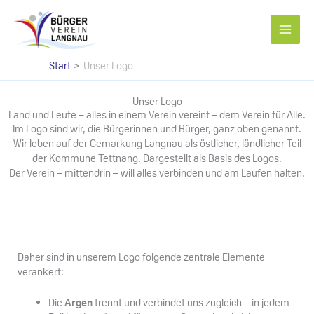
Zum
Inhalt
springen
Start
Unser Logo
Unser Logo
Land und Leute – alles in einem Verein vereint – dem Verein für Alle.
Im Logo sind wir, die Bürgerinnen und Bürger, ganz oben genannt.
Wir leben auf der Gemarkung Langnau als östlicher, ländlicher Teil
der Kommune Tettnang. Dargestellt als Basis des Logos.
Der Verein – mittendrin – will alles verbinden und am Laufen halten.
Daher sind in unserem Logo folgende zentrale Elemente
verankert:
Die
Argen
trennt und verbindet uns zugleich – in jedem